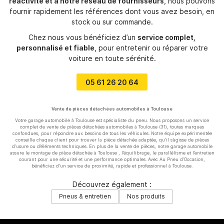
réactivité et à notre réseau de fournisseurs
, nous pouvons
fournir rapidement les références dont vous avez besoin, en
stock ou sur commande.
Chez nous vous bénéficiez d’un
service complet,
personnalisé et fiable
, pour entretenir ou réparer votre
voiture en toute sérénité.
05 61 26 20 64
Vente de pièces détachées automobiles à Toulouse
Votre garage automobile à Toulouse est spécialiste du pneu. Nous proposons un service
complet de vente de pièces détachées automobiles à Toulouse (31), toutes marques
confondues, pour répondre aux besoins de tous les véhicules. Notre équipe expérimentée
conseille chaque client pour trouver la pièce détachée adaptée, qu’il s’agisse de pièces
d’usure ou d’éléments techniques. En plus de la vente de pièces, notre garage automobile
assure le montage de pièce détachée à Toulouse , l’équilibrage, le parallélisme et l’entretien
courant pour une sécurité et une performance optimales. Avec Au Pneu d’Occasion,
bénéficiez d’un service de proximité, rapide et professionnel à Toulouse.
Découvrez également :
Pneus & entretien
Nos produits