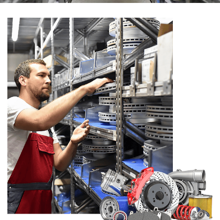
En cochant cette case, vous consentez à recevoir nos propositions
commerciales à l'adresse email indiqué ci-dessus. Vous pouvez vous
désinscrire à tout moment en utilisant
le formulaire de désinscription
.
Inscription