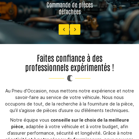
Restez inform
de pièces
Vente de
CONTACT
hées
détac
Inscription Newsl
Faites confiance à des
professionnels expérimentés !
Au Pneu d’Occasion, nous mettons notre expérience et notre
savoir-faire au service de votre véhicule. Nous nous
occupons de tout, de la recherche à la fourniture de la pièce,
qu’il s’agisse de pièces d’usure ou d’éléments techniques.
Notre équipe vous
conseille sur le choix de la meilleure
pièce
, adaptée à votre véhicule et à votre budget, afin
d’assurer performance, sécurité et longévité. Grâce à notre