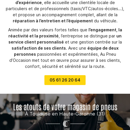
d’expérience
, elle accueille une clientèle locale de
particuliers et de professionnels (taxis/VTC/autos-écoles...),
et propose un accompagnement complet, allant de la
réparation à l’entretien et l’équipement
du véhicule.
Animée par des valeurs fortes telles que
l’engagement, la
réactivité et la proximité
, l’entreprise se distingue par
un
service client personnalisé
et une gestion centrée sur la
satisfaction de ses clients
. Avec une
équipe de deux
personnes
passionnées et expérimentées, Au Pneu
d’Occasion met tout en œuvre pour assurer à ses clients,
confort, sécurité et sérénité sur la route.
05 61 26 20 64
Les atouts de votre magasin de pneus
À Toulouse en Haute-Garonne (31)