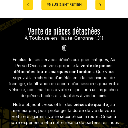
ACTUALITÉS
PNEUS & ENTRETIEN
Restez inform
CONTACT
Inscription Newsl
Vente de pièces détachées
À Toulouse en Haute-Garonne (31)
En plus de ses services dédiés aux pneumatiques, Au
Pneu d’Occasion vous propose la
vente de pièces
détachées toutes marques confondues
. Que vous
soyez à la recherche d’un élément de mécanique, de
freinage, de filtration ou encore d’accessoires pour votre
véhicule, nous mettons à votre disposition un large choix
de pièces fiables et adaptées à vos besoins.
Notre objectif : vous offrir des
pièces de qualité
, au
meilleur prix, pour prolonger la durée de vie de votre
voiture et garantir votre sécurité sur la route. Grâce à
notre expérience et à notre réseau de partenaires, nous